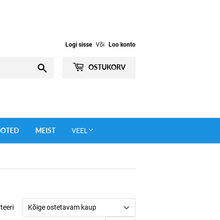
Logi sisse
Või
Loo konto
Otsi
OSTUKORV
OOTED
MEIST
VEEL
teeri