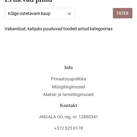
FILTER
Vabandust, kahjuks puuduvad tooded antud kategoorias
Info
Privaatsuspoliitika
Müügitingimused
Makse- ja tarnetingimused
Kontakt
ANGALA OÜ, reg. nr. 12890341
+372 525 0178