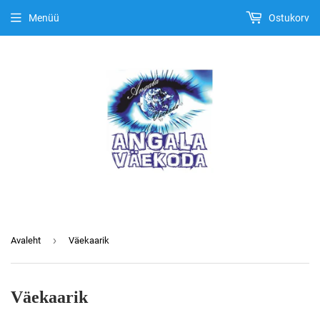
Menüü
Ostukorv
›
Avaleht
Väekaarik
Väekaarik