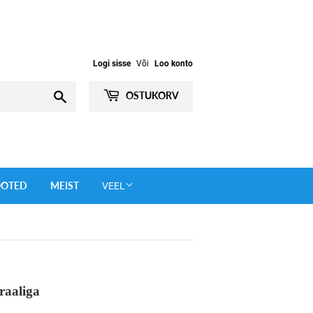
Logi sisse
Või
Loo konto
Otsi
OSTUKORV
OOTED
MEIST
VEEL
raaliga