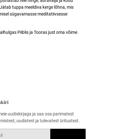
puhastab teie hinge, auravälja ja kodu
Jätab tuppa meeldiva kerge lõhna, mis
rimisel sügavamasse meditatiivsesse
ealhulgas Piiblis ja Tooras just oma võime
kiri
meie uudiskirjaga ja saa osa parimatest
istest, uudistest ja tulevatest üritustest.
LOO KASUTAJA