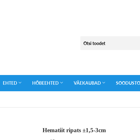
EHTED
HÕBEEHTED
VÄEKAUBAD
SOODUST
Hematiit ripats ±1,5-3cm