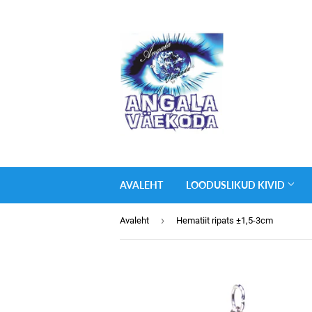
AVALEHT
LOODUSLIKUD KIVID
›
Avaleht
Hematiit ripats ±1,5-3cm