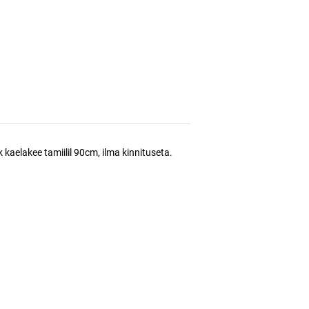
k kaelakee tamiilil 90cm, ilma kinnituseta.