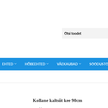
EHTED
HÕBEEHTED
VÄEKAUBAD
SOODUST
Kollane kaltsiit kee 90cm