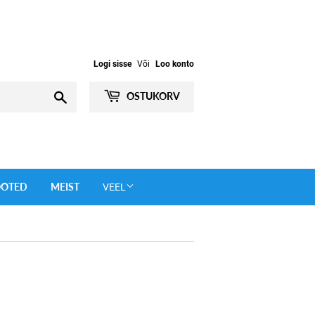
Logi sisse
Või
Loo konto
Otsi
OSTUKORV
OOTED
MEIST
VEEL