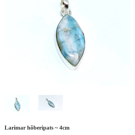
Larimar hõberipats ~ 4cm