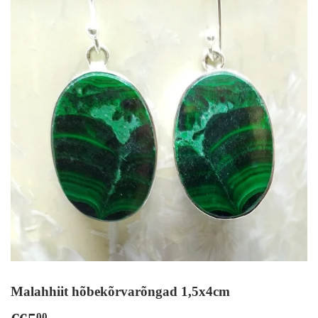
Malahhiit hõbekõrvarõngad 1,5x4cm
00