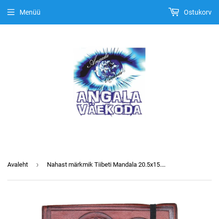
Menüü
Ostukorv
›
Avaleht
Nahast märkmik Tiibeti Mandala 20.5x15.5x2.5