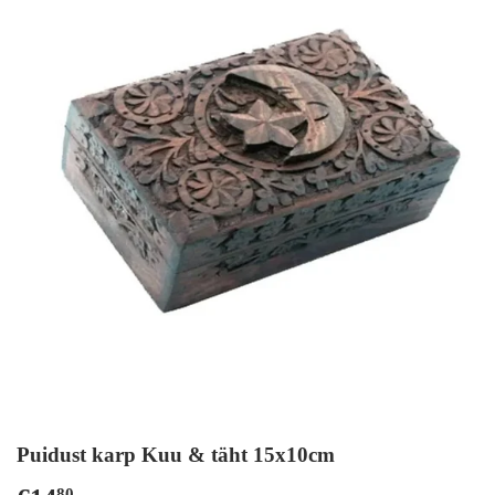
Puidust karp Kuu & täht 15x10cm
80