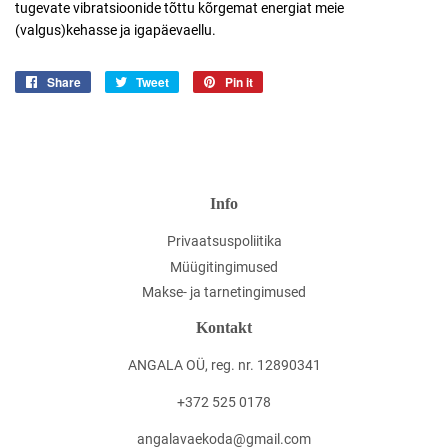
tugevate vibratsioonide tõttu kõrgemat energiat meie
(valgus)kehasse ja igapäevaellu.
Share
Jaga
Tweet
Jaga
Pin it
Jaga
Facebookis
Twitteris
Pinterestis
Info
Privaatsuspoliitika
Müügitingimused
Makse- ja tarnetingimused
Kontakt
ANGALA OÜ, reg. nr. 12890341
+372 525 0178
angalavaekoda@gmail.com