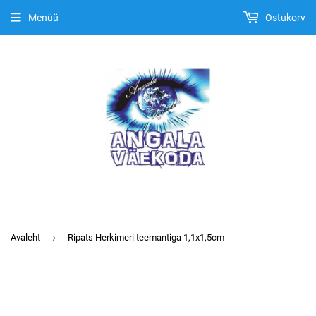
Menüü
Ostukorv
›
Avaleht
Ripats Herkimeri teemantiga 1,1x1,5cm