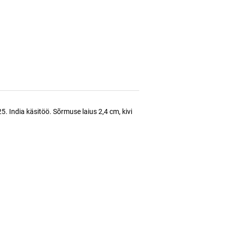
5. India käsitöö. Sõrmuse laius 2,4 cm, kivi