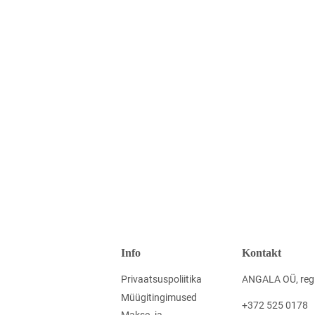
Info
Kontakt
Privaatsuspoliitika
ANGALA OÜ, reg.
Müügitingimused
+372 525 0178