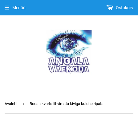
Menüü
Ostukorv
›
Avaleht
Roosa kvarts lihvimata kiviga kuldne ripats