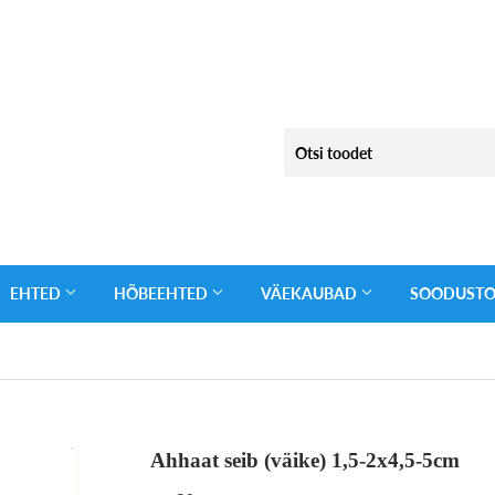
EHTED
HÕBEEHTED
VÄEKAUBAD
SOODUST
Ahhaat seib (väike) 1,5-2x4,5-5cm