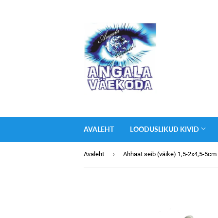
AVALEHT
LOODUSLIKUD KIVID
›
Avaleht
Ahhaat seib (väike) 1,5-2x4,5-5cm